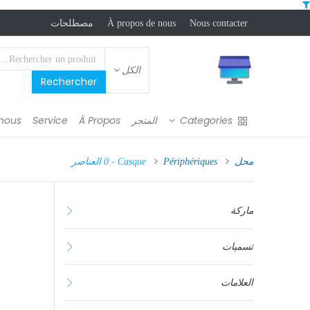
Nous contacter
À propos de nous
مصطلحات
الكل
Rechercher
Categories
المتجر
À Propos
Service
nous
محل
Périphériques
Casque
- 0 العناصر
ماركة
تسميات
العلامات