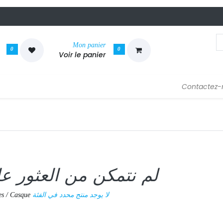
Mon panier
0
0
Voir le panier
Contactez-
لم نتمكن من العثور عل
لا يوجد منتج محدد في الفئة
es / Casque