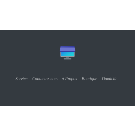
Service
Contactez-nous
à Propos
Boutique
Domicile