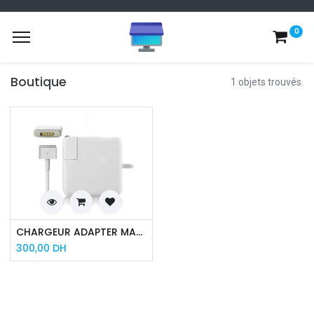
0
Boutique
1 objets trouvés.
CHARGEUR ADAPTER MAC 60W CD
300,00
DH