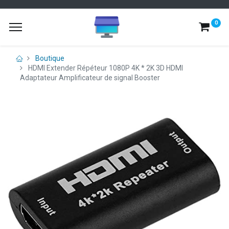
0
Boutique
HDMI Extender Répéteur 1080P 4K * 2K 3D HDMI
Adaptateur Amplificateur de signal Booster