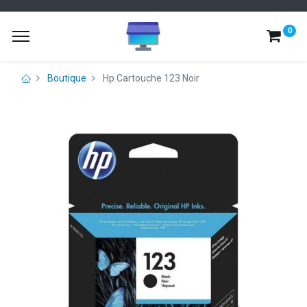
0
Boutique
Hp Cartouche 123 Noir